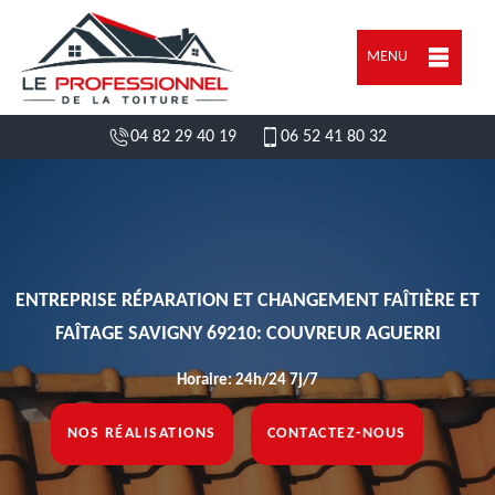
MENU
04 82 29 40 19
06 52 41 80 32
ENTREPRISE RÉPARATION ET CHANGEMENT FAÎTIÈRE ET
FAÎTAGE SAVIGNY 69210: COUVREUR AGUERRI
Horaire: 24h/24 7j/7
NOS RÉALISATIONS
CONTACTEZ-NOUS