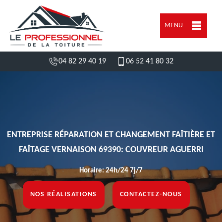
MENU
04 82 29 40 19
06 52 41 80 32
ENTREPRISE RÉPARATION ET CHANGEMENT FAÎTIÈRE ET
FAÎTAGE VERNAISON 69390: COUVREUR AGUERRI
Horaire: 24h/24 7j/7
NOS RÉALISATIONS
CONTACTEZ-NOUS