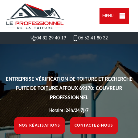
MENU
04 82 29 40 19
06 52 41 80 32
ENTREPRISE VÉRIFICATION DE TOITURE ET RECHERCHE
FUITE DE TOITURE AFFOUX 69170: COUVREUR
PROFESSIONNEL
Horaire: 24h/24 7j/7
NOS RÉALISATIONS
CONTACTEZ-NOUS