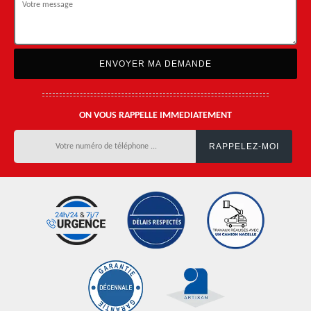
ON VOUS RAPPELLE IMMEDIATEMENT