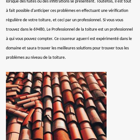
lorsque des fuites ou des infiltrations se présentent. Toutefois, il est tout
à fait possible d'anticiper ces problèmes en effectuant une vérification
régulière de votre toiture, et ceci par un professionnel. Si vous vous
trouvez dans le 69480, Le Professionnel de la toiture est un professionnel
à qui vous pouvez compter. Ce couvreur aguerri est expérimenté dans le
domaine et saura trouver les meilleures solutions pour trouver tous les
problèmes au niveau de la toiture.