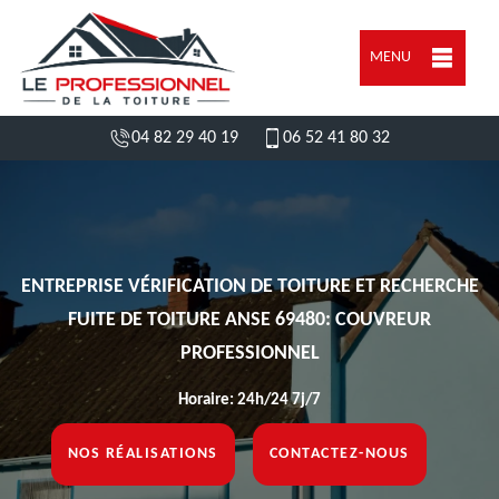
MENU
04 82 29 40 19
06 52 41 80 32
ENTREPRISE VÉRIFICATION DE TOITURE ET RECHERCHE
FUITE DE TOITURE ANSE 69480: COUVREUR
PROFESSIONNEL
Horaire: 24h/24 7j/7
NOS RÉALISATIONS
CONTACTEZ-NOUS