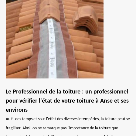
Le Professionnel de la toiture : un professionnel
pour vérifier l'état de votre toiture à Anse et ses
environs
Au fil des temps et sous l'effet des diverses intempéries, la toiture peut se
fragiliser. Ainsi, on ne remarque pas l'importance de la toiture que