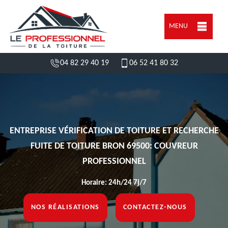
MENU
04 82 29 40 19
06 52 41 80 32
ENTREPRISE VÉRIFICATION DE TOITURE ET RECHERCHE
FUITE DE TOITURE BRON 69500: COUVREUR
PROFESSIONNEL
Horaire: 24h/24 7j/7
NOS RÉALISATIONS
CONTACTEZ-NOUS