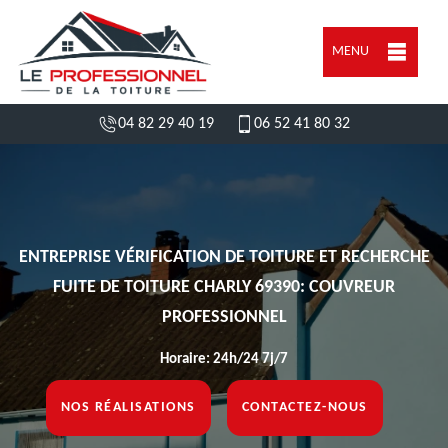
MENU
04 82 29 40 19
06 52 41 80 32
ENTREPRISE VÉRIFICATION DE TOITURE ET RECHERCHE
FUITE DE TOITURE CHARLY 69390: COUVREUR
PROFESSIONNEL
Horaire: 24h/24 7j/7
NOS RÉALISATIONS
CONTACTEZ-NOUS