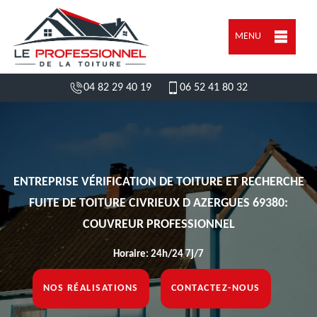
MENU
04 82 29 40 19
06 52 41 80 32
ENTREPRISE VÉRIFICATION DE TOITURE ET RECHERCHE
FUITE DE TOITURE CIVRIEUX D AZERGUES 69380:
COUVREUR PROFESSIONNEL
Horaire: 24h/24 7j/7
NOS RÉALISATIONS
CONTACTEZ-NOUS