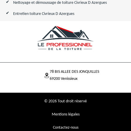
Nettoyage et démoussage de toiture Civrieux D Azergues
Entretien toiture Civrieux D Azergues
78 BIS ALLEE DES JONQUILLES
69200 Venissieux
© 2026 Tout droit réservé
Mentions légales
Contactez-nous