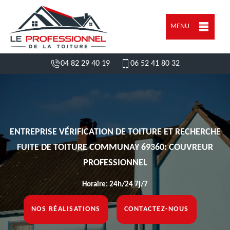
MENU
04 82 29 40 19
06 52 41 80 32
ENTREPRISE VÉRIFICATION DE TOITURE ET RECHERCHE
FUITE DE TOITURE COMMUNAY 69360: COUVREUR
PROFESSIONNEL
Horaire: 24h/24 7j/7
NOS RÉALISATIONS
CONTACTEZ-NOUS