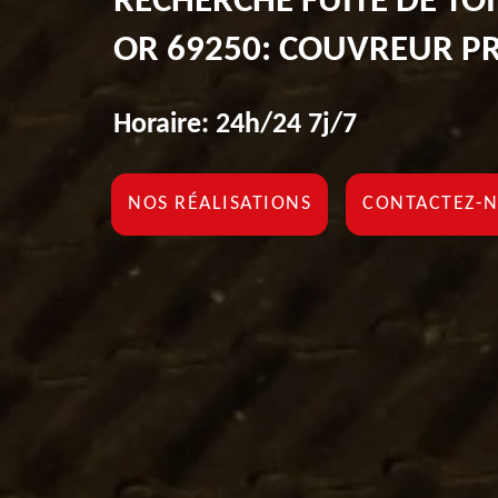
RECHERCHE FUITE DE TO
OR 69250: COUVREUR P
Horaire: 24h/24 7j/7
NOS RÉALISATIONS
CONTACTEZ-