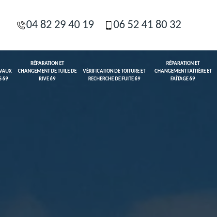
04 82 29 40 19
06 52 41 80 32
RÉPARATION ET
RÉPARATION ET
AVAUX
CHANGEMENT DE TUILE DE
VÉRIFICATION DE TOITURE ET
CHANGEMENT FAÎTIÈRE ET
S 69
RIVE 69
RECHERCHE DE FUITE 69
FAÎTAGE 69