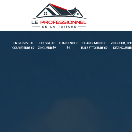
ENTREPRISE DE
COUVREUR
CHARPENTIER
CHANGEMENT DE
ZINGUEUR, TR
COUVERTURE 69
ZINGUEUR 69
69
TUILE ET TOITURE 69
DE ZINGUERIE