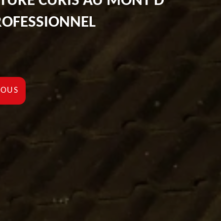
ITURE CURIS AU MONT D
ROFESSIONNEL
NOUS