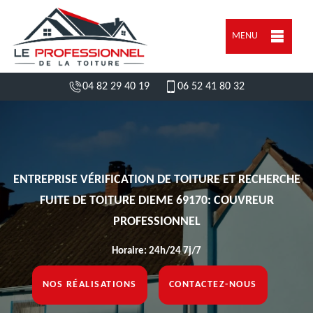
MENU
04 82 29 40 19
06 52 41 80 32
ENTREPRISE VÉRIFICATION DE TOITURE ET RECHERCHE
FUITE DE TOITURE DIEME 69170: COUVREUR
PROFESSIONNEL
Horaire: 24h/24 7j/7
NOS RÉALISATIONS
CONTACTEZ-NOUS