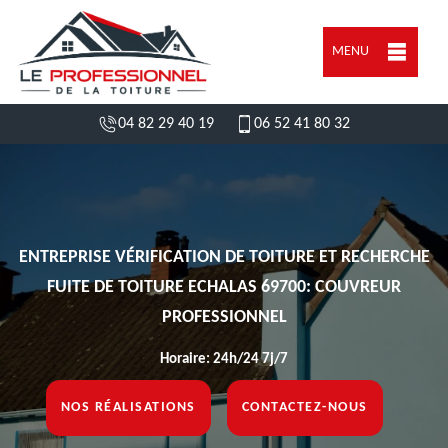
MENU
04 82 29 40 19
06 52 41 80 32
ENTREPRISE VÉRIFICATION DE TOITURE ET RECHERCHE
FUITE DE TOITURE ECHALAS 69700: COUVREUR
PROFESSIONNEL
Horaire: 24h/24 7j/7
NOS RÉALISATIONS
CONTACTEZ-NOUS