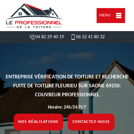
MENU
04 82 29 40 19
06 52 41 80 32
ENTREPRISE VÉRIFICATION DE TOITURE ET RECHERCHE
FUITE DE TOITURE FLEURIEU SUR SAONE 69250:
COUVREUR PROFESSIONNEL
Horaire: 24h/24 7j/7
NOS RÉALISATIONS
CONTACTEZ-NOUS