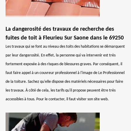
La dangerosité des travaux de recherche des
fuites de toit à Fleurieu Sur Saone dans le 69250
Les travaux qui se font au niveau des toits des habitations se démarquent
par leur dangerosité. En effet, la personne qui va intervenir est très
fortement exposée à des risques de blessures graves. Par conséquent, il
faut faire appel à un couvreur professionnel à l'image de Le Professionnel
de la toiture. Sachez qu'elle dispose des matériels nécessaires pour faire
les travaux. À côté de cela, les tarifs qu'il propose peuvent être très
accessibles à tous. Pour le contacter, il faut visiter son site web.