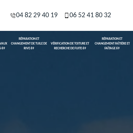
04 82 29 40 19
06 52 41 80 32
RÉPARATION ET
RÉPARATION ET
AVAUX
CHANGEMENT DE TUILE DE
VÉRIFICATION DE TOITURE ET
CHANGEMENT FAÎTIÈRE ET
S 69
RIVE 69
RECHERCHE DE FUITE 69
FAÎTAGE 69