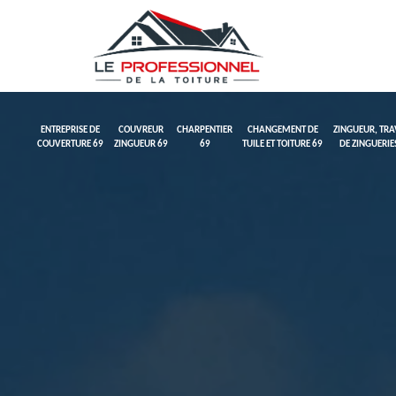
ENTREPRISE DE
COUVREUR
CHARPENTIER
CHANGEMENT DE
ZINGUEUR, TR
COUVERTURE 69
ZINGUEUR 69
69
TUILE ET TOITURE 69
DE ZINGUERIE