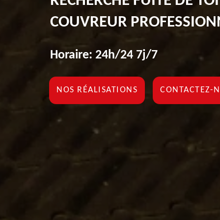
RECHERCHE FUITE DE TO
COUVREUR PROFESSION
Horaire: 24h/24 7j/7
NOS RÉALISATIONS
CONTACTEZ-