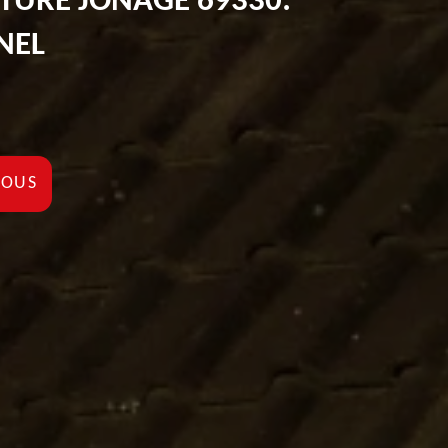
ITURE JONAGE 69330:
NEL
NOUS