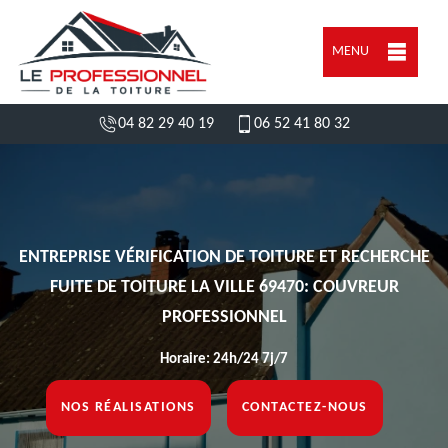
MENU
04 82 29 40 19
06 52 41 80 32
ENTREPRISE VÉRIFICATION DE TOITURE ET RECHERCHE
FUITE DE TOITURE LA VILLE 69470: COUVREUR
PROFESSIONNEL
Horaire: 24h/24 7j/7
NOS RÉALISATIONS
CONTACTEZ-NOUS