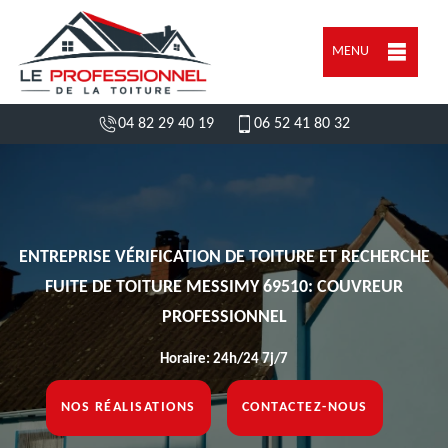
MENU
04 82 29 40 19
06 52 41 80 32
ENTREPRISE VÉRIFICATION DE TOITURE ET RECHERCHE
FUITE DE TOITURE MESSIMY 69510: COUVREUR
PROFESSIONNEL
Horaire: 24h/24 7j/7
NOS RÉALISATIONS
CONTACTEZ-NOUS