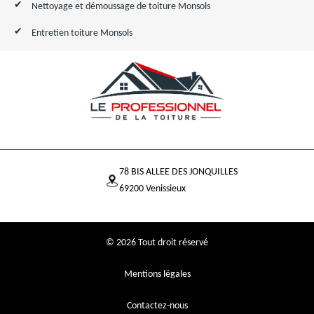
Nettoyage et démoussage de toiture Monsols
Entretien toiture Monsols
78 BIS ALLEE DES JONQUILLES
69200 Venissieux
© 2026 Tout droit réservé
Mentions légales
Contactez-nous