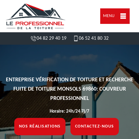
MENU
04 82 29 40 19
06 52 41 80 32
ENTREPRISE VÉRIFICATION DE TOITURE ET RECHERCHE
FUITE DE TOITURE MONSOLS 69860: COUVREUR
PROFESSIONNEL
Horaire: 24h/24 7j/7
NOS RÉALISATIONS
CONTACTEZ-NOUS