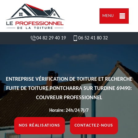
MENU
04 82 29 40 19
06 52 41 80 32
ENTREPRISE VÉRIFICATION DE TOITURE ET RECHERCHE
FUITE DE TOITURE PONTCHARRA SUR TURDINE 69490:
COUVREUR PROFESSIONNEL
Horaire: 24h/24 7j/7
NOS RÉALISATIONS
CONTACTEZ-NOUS