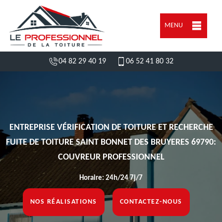
MENU
04 82 29 40 19
06 52 41 80 32
ENTREPRISE VÉRIFICATION DE TOITURE ET RECHERCHE
FUITE DE TOITURE SAINT BONNET DES BRUYERES 69790:
COUVREUR PROFESSIONNEL
Horaire: 24h/24 7j/7
NOS RÉALISATIONS
CONTACTEZ-NOUS