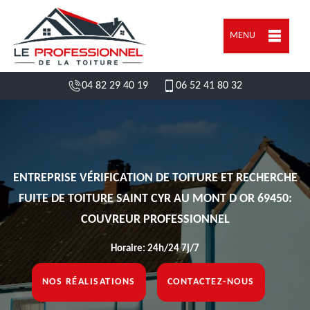
MENU
04 82 29 40 19
06 52 41 80 32
ENTREPRISE VÉRIFICATION DE TOITURE ET RECHERCHE
FUITE DE TOITURE SAINT CYR AU MONT D OR 69450:
COUVREUR PROFESSIONNEL
Horaire: 24h/24 7j/7
NOS RÉALISATIONS
CONTACTEZ-NOUS