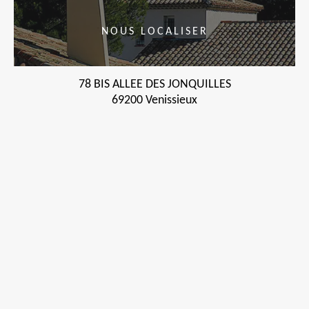
NOUS LOCALISER
78 BIS ALLEE DES JONQUILLES
69200 Venissieux