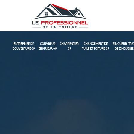
ENTREPRISE DE
COUVREUR
CHARPENTIER
CHANGEMENT DE
ZINGUEUR, TR
COUVERTURE 69
ZINGUEUR 69
69
TUILE ET TOITURE 69
DE ZINGUERIE