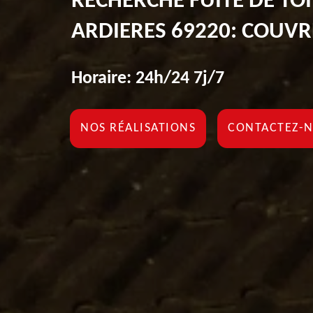
RECHERCHE FUITE DE TOI
ARDIERES 69220: COUV
Horaire: 24h/24 7j/7
NOS RÉALISATIONS
CONTACTEZ-