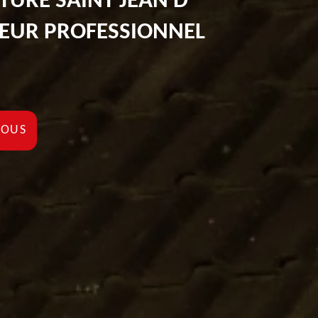
TURE SAINT JEAN D
REUR PROFESSIONNEL
NOUS