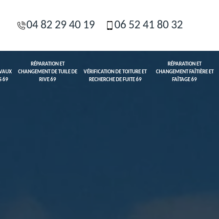
04 82 29 40 19
06 52 41 80 32
RÉPARATION ET
RÉPARATION ET
AVAUX
CHANGEMENT DE TUILE DE
VÉRIFICATION DE TOITURE ET
CHANGEMENT FAÎTIÈRE ET
S 69
RIVE 69
RECHERCHE DE FUITE 69
FAÎTAGE 69