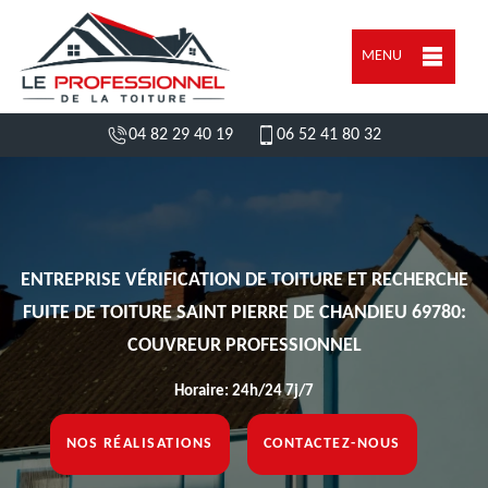
MENU
04 82 29 40 19
06 52 41 80 32
ENTREPRISE VÉRIFICATION DE TOITURE ET RECHERCHE
FUITE DE TOITURE SAINT PIERRE DE CHANDIEU 69780:
COUVREUR PROFESSIONNEL
Horaire: 24h/24 7j/7
NOS RÉALISATIONS
CONTACTEZ-NOUS