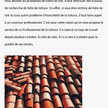
Pour déceler les problèmes de fuites de toit, il faut effectuer des travaux
de recherche de fuite de toiture. En effet, si vous êtes victime de fuite de
toit ou tout autre problème d'étanchéité de la toiture, il faut faire appel
à un couvreur professionnel. C'est pour cette raison qu'on vous propose le
service de Le Professionnel de la toiture. Il a exercé ce type de travail
depuis plusieurs années. À côté de cela, il n'y a rien à craindre pour la
qualité de ses tâches.