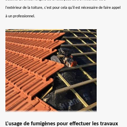
l'extérieur de la toiture, c'est pour cela qu'il est nécessaire de faire appel
à un professionnel.
L'usage de fumigènes pour effectuer les travaux