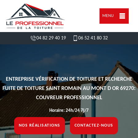
MENU
04 82 29 40 19
06 52 41 80 32
ENTREPRISE VÉRIFICATION DE TOITURE ET RECHERCHE
FUITE DE TOITURE SAINT ROMAIN AU MONT D OR 69270:
COUVREUR PROFESSIONNEL
Horaire: 24h/24 7j/7
NOS RÉALISATIONS
CONTACTEZ-NOUS