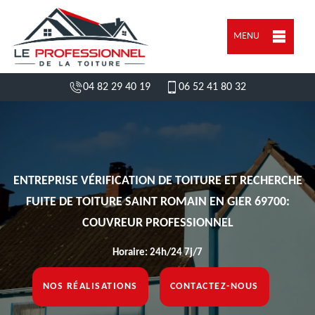
MENU
04 82 29 40 19
06 52 41 80 32
ENTREPRISE VÉRIFICATION DE TOITURE ET RECHERCHE
FUITE DE TOITURE SAINT ROMAIN EN GIER 69700:
COUVREUR PROFESSIONNEL
Horaire: 24h/24 7j/7
NOS RÉALISATIONS
CONTACTEZ-NOUS