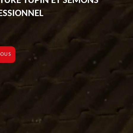
ITURE TUPIN ET SEMONS
ESSIONNEL
NOUS