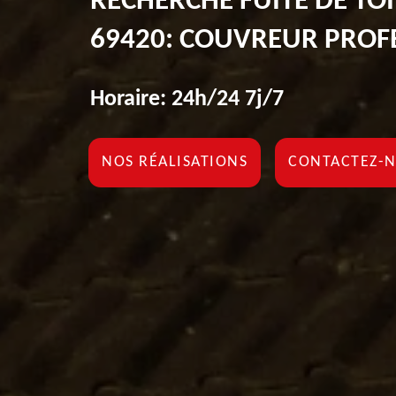
RECHERCHE FUITE DE TO
69420: COUVREUR PROF
Horaire: 24h/24 7j/7
NOS RÉALISATIONS
CONTACTEZ-