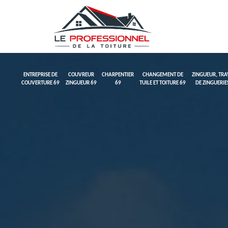
ENTREPRISE DE
COUVREUR
CHARPENTIER
CHANGEMENT DE
ZINGUEUR, TR
COUVERTURE 69
ZINGUEUR 69
69
TUILE ET TOITURE 69
DE ZINGUERIE