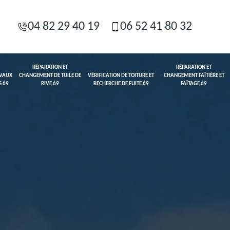
04 82 29 40 19
06 52 41 80 32
RÉPARATION ET
RÉPARATION ET
AVAUX
CHANGEMENT DE TUILE DE
VÉRIFICATION DE TOITURE ET
CHANGEMENT FAÎTIÈRE ET
S 69
RIVE 69
RECHERCHE DE FUITE 69
FAÎTAGE 69