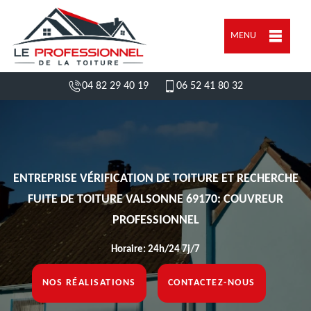
MENU
04 82 29 40 19
06 52 41 80 32
ENTREPRISE VÉRIFICATION DE TOITURE ET RECHERCHE
FUITE DE TOITURE VALSONNE 69170: COUVREUR
PROFESSIONNEL
Horaire: 24h/24 7j/7
NOS RÉALISATIONS
CONTACTEZ-NOUS