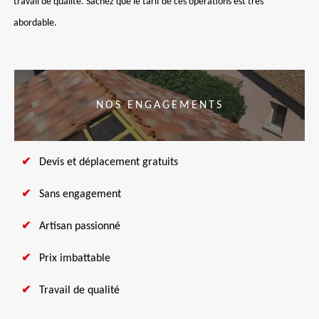
travail de qualité. Sachez que le tarif de ces opérations est très
abordable.
NOS ENGAGEMENTS
Devis et déplacement gratuits
Sans engagement
Artisan passionné
Prix imbattable
Travail de qualité