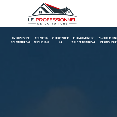
ENTREPRISE DE
COUVREUR
CHARPENTIER
CHANGEMENT DE
ZINGUEUR, TR
COUVERTURE 69
ZINGUEUR 69
69
TUILE ET TOITURE 69
DE ZINGUERIE