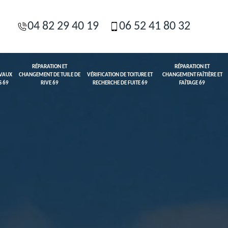
04 82 29 40 19
06 52 41 80 32
RÉPARATION ET
RÉPARATION ET
AVAUX
CHANGEMENT DE TUILE DE
VÉRIFICATION DE TOITURE ET
CHANGEMENT FAÎTIÈRE ET
S 69
RIVE 69
RECHERCHE DE FUITE 69
FAÎTAGE 69