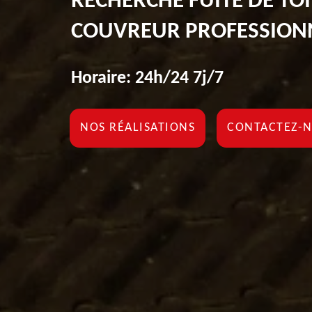
RECHERCHE FUITE DE TO
COUVREUR PROFESSION
Horaire: 24h/24 7j/7
NOS RÉALISATIONS
CONTACTEZ-