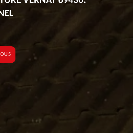
ITURE VERNAY 69430:
NEL
NOUS