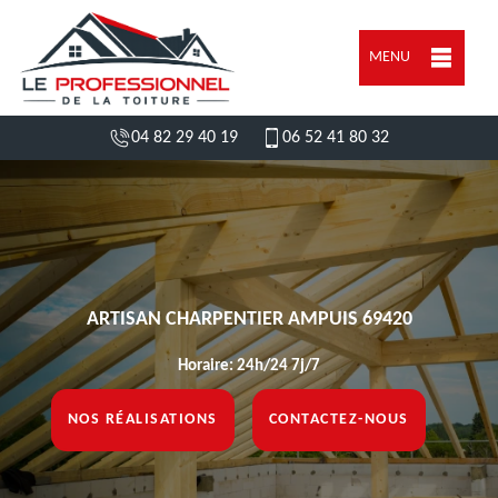
MENU
04 82 29 40 19
06 52 41 80 32
ARTISAN CHARPENTIER AMPUIS 69420
Horaire: 24h/24 7j/7
NOS RÉALISATIONS
CONTACTEZ-NOUS