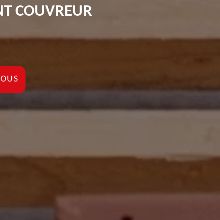
ENT COUVREUR
NOUS