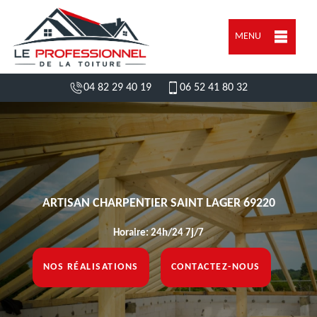
MENU
04 82 29 40 19
06 52 41 80 32
ARTISAN CHARPENTIER SAINT LAGER 69220
Horaire: 24h/24 7j/7
NOS RÉALISATIONS
CONTACTEZ-NOUS