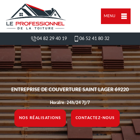
MENU
04 82 29 40 19
06 52 41 80 32
ENTREPRISE DE COUVERTURE SAINT LAGER 69220
Horaire: 24h/24 7j/7
NOS RÉALISATIONS
CONTACTEZ-NOUS