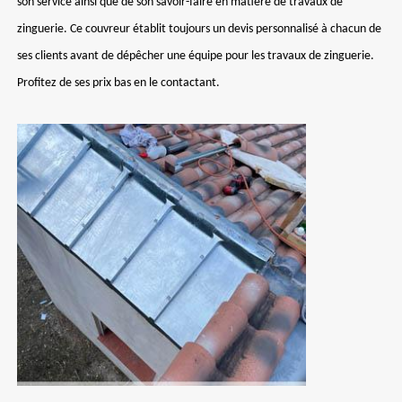
son service ainsi que de son savoir-faire en matière de travaux de
zinguerie. Ce couvreur établit toujours un devis personnalisé à chacun de
ses clients avant de dépêcher une équipe pour les travaux de zinguerie.
Profitez de ses prix bas en le contactant.