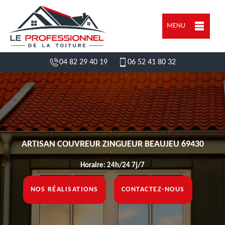
MENU
04 82 29 40 19
06 52 41 80 32
ARTISAN COUVREUR ZINGUEUR BEAUJEU 69430
Horaire: 24h/24 7j/7
NOS RÉALISATIONS
CONTACTEZ-NOUS