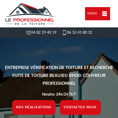
MENU
04 82 29 40 19
06 52 41 80 32
ENTREPRISE VÉRIFICATION DE TOITURE ET RECHERCHE
FUITE DE TOITURE BEAUJEU 69430: COUVREUR
PROFESSIONNEL
Horaire: 24h/24 7j/7
NOS RÉALISATIONS
CONTACTEZ-NOUS