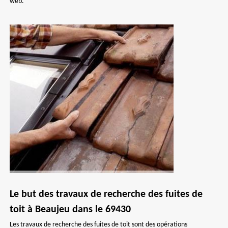
web.
Le but des travaux de recherche des fuites de
toit à Beaujeu dans le 69430
Les travaux de recherche des fuites de toit sont des opérations