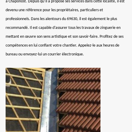
à Chaponost. Depuis qu’il a proposé ses services dans cette localité, il est
devenu une référence pour les propriétaires, particuliers et
professionnels. Dans les alentours du 69630, il est également le plus
recommandé. Il est capable d’assurer tous les travaux de zinguerie en
mettant en œuvre son sens artistique et son savoir-faire. Profitez de ses
compétences en lui confiant votre chantier. Appelez-le aux heures de
bureau ou envoyez-lui un courrier électronique.