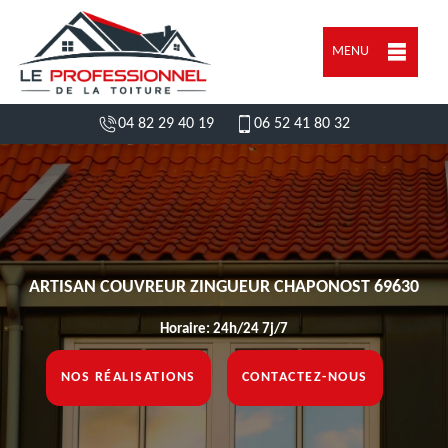
MENU
04 82 29 40 19
06 52 41 80 32
ARTISAN COUVREUR ZINGUEUR CHAPONOST 69630
Horaire: 24h/24 7j/7
NOS RÉALISATIONS
CONTACTEZ-NOUS