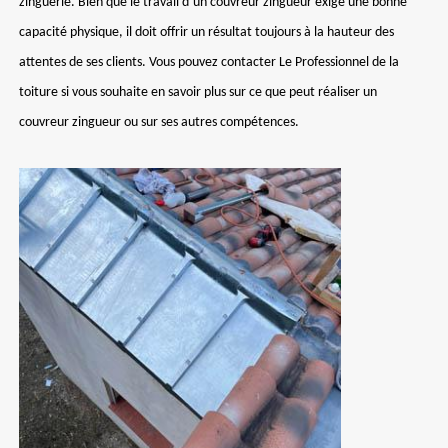
zinguerie. Bien que le travail d’un couvreur zingueur exige une bonne
capacité physique, il doit offrir un résultat toujours à la hauteur des
attentes de ses clients. Vous pouvez contacter Le Professionnel de la
toiture si vous souhaite en savoir plus sur ce que peut réaliser un
couvreur zingueur ou sur ses autres compétences.