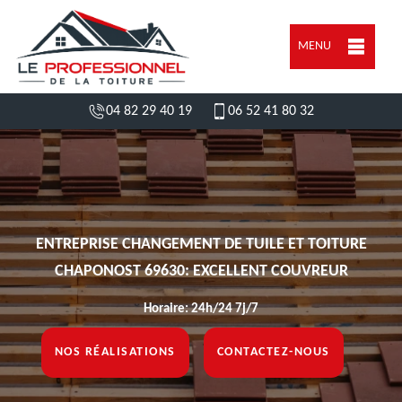
MENU
04 82 29 40 19
06 52 41 80 32
ENTREPRISE CHANGEMENT DE TUILE ET TOITURE
CHAPONOST 69630: EXCELLENT COUVREUR
Horaire: 24h/24 7j/7
NOS RÉALISATIONS
CONTACTEZ-NOUS