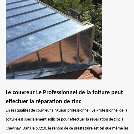
Le couvreur Le Professionnel de la toiture peut
effectuer la réparation de zinc
En ses qualités de couvreur zingueur professionnel, Le Professionnel de la
toiture est spécialement sollicité pour effectuer la réparation de zinc à
Chevinay. Dans le 69210, le renom de ce prestataire est tel que même les