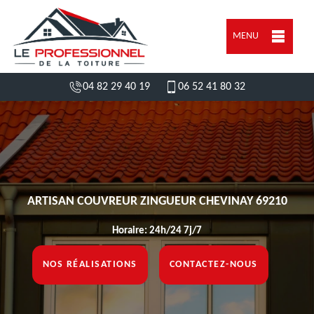
MENU
04 82 29 40 19
06 52 41 80 32
ARTISAN COUVREUR ZINGUEUR CHEVINAY 69210
Horaire: 24h/24 7j/7
NOS RÉALISATIONS
CONTACTEZ-NOUS