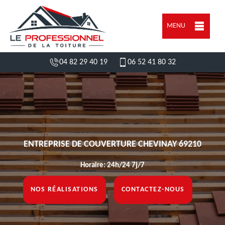
MENU
04 82 29 40 19
06 52 41 80 32
ENTREPRISE DE COUVERTURE CHEVINAY 69210
Horaire: 24h/24 7j/7
NOS RÉALISATIONS
CONTACTEZ-NOUS