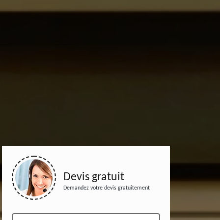
Devis gratuit
Demandez votre devis gratuitement