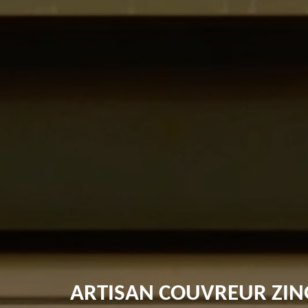
ARTISAN COUVREUR ZIN