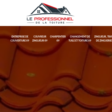
ENTREPRISE DE
COUVREUR
CHARPENTIER
CHANGEMENT DE
ZINGUEUR, TR
COUVERTURE 69
ZINGUEUR 69
69
TUILE ET TOITURE 69
DE ZINGUERIE