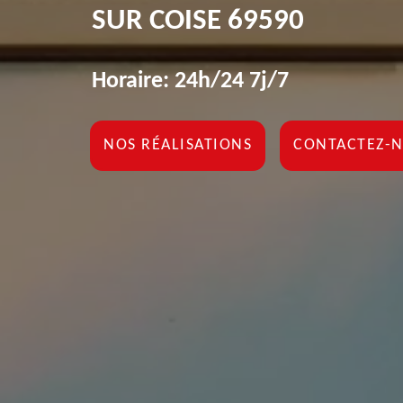
SUR COISE 69590
Horaire: 24h/24 7j/7
NOS RÉALISATIONS
CONTACTEZ-