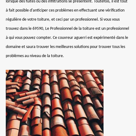
lorsque des fuites ou des infiltrations se présentent. Toutefois, il est tout
à fait possible d'anticiper ces problèmes en effectuant une vérification
régulière de votre toiture, et ceci par un professionnel. Si vous vous
trouvez dans le 69590, Le Professionnel de la toiture est un professionnel
à qui vous pouvez compter. Ce couvreur aguerri est expérimenté dans le
domaine et saura trouver les meilleures solutions pour trouver tous les
problèmes au niveau de la toiture.