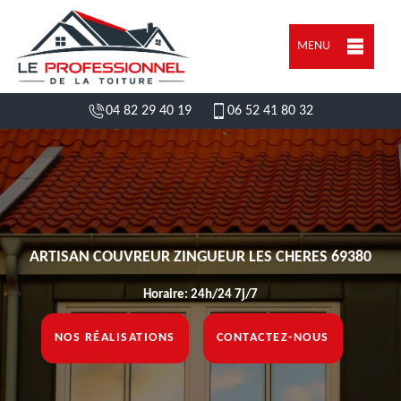
MENU
04 82 29 40 19
06 52 41 80 32
ARTISAN COUVREUR ZINGUEUR LES CHERES 69380
Horaire: 24h/24 7j/7
NOS RÉALISATIONS
CONTACTEZ-NOUS