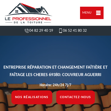
MENU
04 82 29 40 19
06 52 41 80 32
ENTREPRISE RÉPARATION ET CHANGEMENT FAÎTIÈRE ET
FAÎTAGE LES CHERES 69380: COUVREUR AGUERRI
Horaire: 24h/24 7j/7
NOS RÉALISATIONS
CONTACTEZ-NOUS