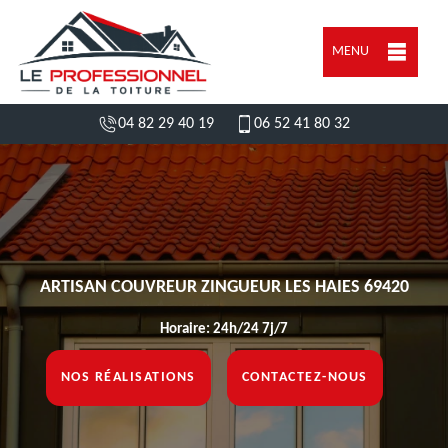
MENU
04 82 29 40 19
06 52 41 80 32
ARTISAN COUVREUR ZINGUEUR LES HAIES 69420
Horaire: 24h/24 7j/7
NOS RÉALISATIONS
CONTACTEZ-NOUS