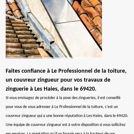
Faites confiance à Le Professionnel de la toiture,
un couvreur zingueur pour vos travaux de
zinguerie à Les Haies, dans le 69420.
Si vous envisagez de procéder à la pose des zingueries, il est conseillé
pour vous de vous adresser à Le Professionnel de la toiture, c’est un
couvreur zingueur qui a une bonne réputation à Les Haies, dans le 69420.
Une équipe de couvreur zingueur est à votre disposition si vous sollicitez
ses services. La prestation qu’il va fournir sera à la hauteur de vos