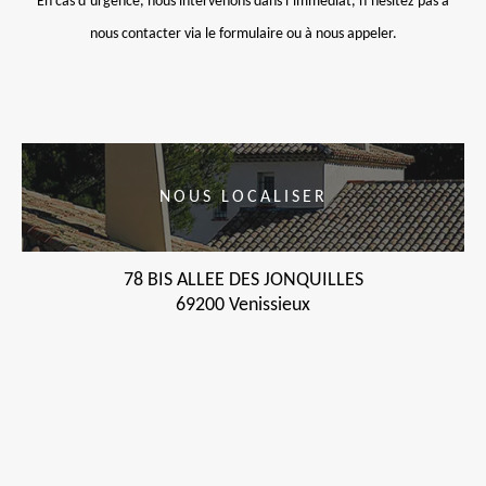
En cas d’urgence, nous intervenons dans l’immédiat, n’hésitez pas à
nous contacter via le formulaire ou à nous appeler.
NOUS LOCALISER
78 BIS ALLEE DES JONQUILLES
69200 Venissieux