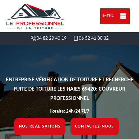
MENU
04 82 29 40 19
06 52 41 80 32
ENTREPRISE VÉRIFICATION DE TOITURE ET RECHERCHE
FUITE DE TOITURE LES HAIES 69420: COUVREUR
PROFESSIONNEL
Horaire: 24h/24 7j/7
NOS RÉALISATIONS
CONTACTEZ-NOUS