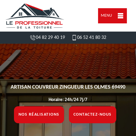
MENU
04 82 29 40 19
06 52 41 80 32
ARTISAN COUVREUR ZINGUEUR LES OLMES 69490
Horaire: 24h/24 7j/7
NOS RÉALISATIONS
CONTACTEZ-NOUS