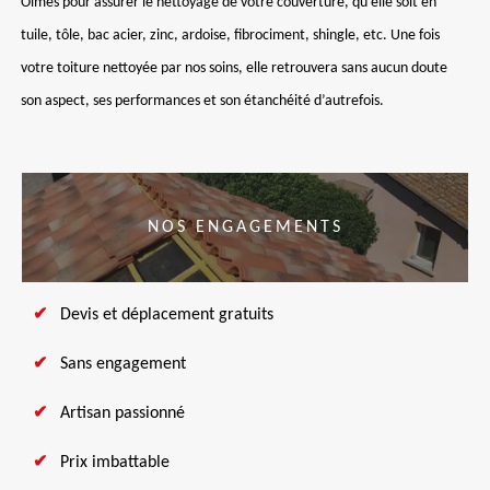
Olmes pour assurer le nettoyage de votre couverture, qu’elle soit en
tuile, tôle, bac acier, zinc, ardoise, fibrociment, shingle, etc. Une fois
votre toiture nettoyée par nos soins, elle retrouvera sans aucun doute
son aspect, ses performances et son étanchéité d’autrefois.
NOS ENGAGEMENTS
Devis et déplacement gratuits
Sans engagement
Artisan passionné
Prix imbattable