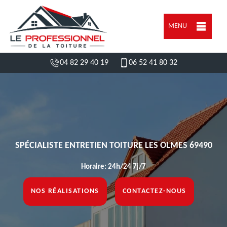
MENU
04 82 29 40 19
06 52 41 80 32
SPÉCIALISTE ENTRETIEN TOITURE LES OLMES 69490
Horaire: 24h/24 7j/7
NOS RÉALISATIONS
CONTACTEZ-NOUS