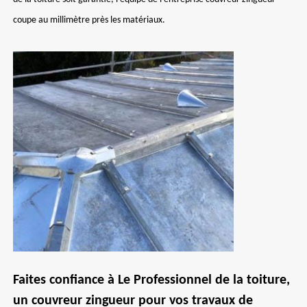
coupe au millimètre près les matériaux.
Faites confiance à Le Professionnel de la toiture,
un couvreur zingueur pour vos travaux de