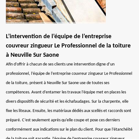
L’intervention de l’équipe de l’entreprise
couvreur zingueur Le Professionnel de la toiture
à Neuville Sur Saone
Afin d’offrir à chacun de ses clients une intervention digne d’un
professionnel, l’équipe de l’entreprise couvreur zingueur Le Professionnel
de la toiture, présent à Neuville Sur Saone use de toutes ses
compétences. Avant d’entamer les travaux l’équipe met en places les
divers dispositifs de sécurité et les échafaudages. Sur la charpente, elle
fixe les liteaux. Ensuite, les matériaux dédiés aux scellés et raccords sont
préparé. C’est seulement après qu’elle coupe et pose ces derniers
conformément aux indications sur le plan du client. Pour que l’étanchéité
de la toiture soit garantie, l’équipe de l’entreprise couvreur zingueur