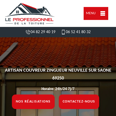
MENU
04 82 29 40 19
06 52 41 80 32
ARTISAN COUVREUR ZINGUEUR NEUVILLE SUR SAONE
69250
Horaire: 24h/24 7j/7
NOS RÉALISATIONS
CONTACTEZ-NOUS