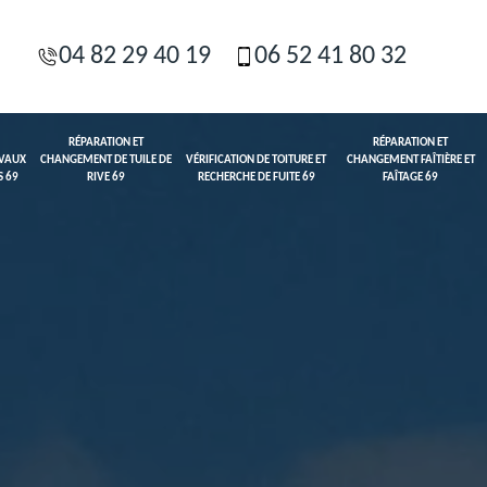
04 82 29 40 19
06 52 41 80 32
RÉPARATION ET
RÉPARATION ET
AVAUX
CHANGEMENT DE TUILE DE
VÉRIFICATION DE TOITURE ET
CHANGEMENT FAÎTIÈRE ET
S 69
RIVE 69
RECHERCHE DE FUITE 69
FAÎTAGE 69