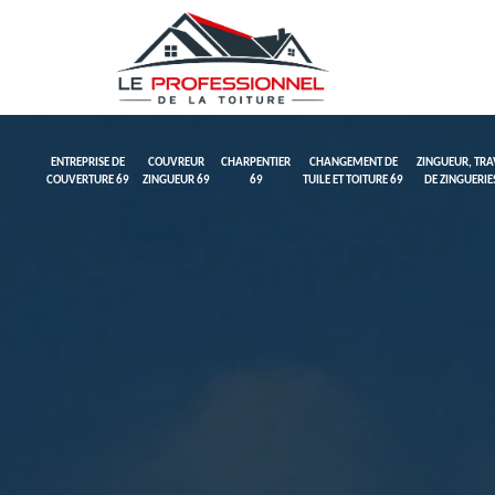
ENTREPRISE DE
COUVREUR
CHARPENTIER
CHANGEMENT DE
ZINGUEUR, TR
COUVERTURE 69
ZINGUEUR 69
69
TUILE ET TOITURE 69
DE ZINGUERIE