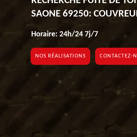
RECHERCHE FUITE DE TO
SAONE 69250: COUVREU
Horaire: 24h/24 7j/7
NOS RÉALISATIONS
CONTACTEZ-