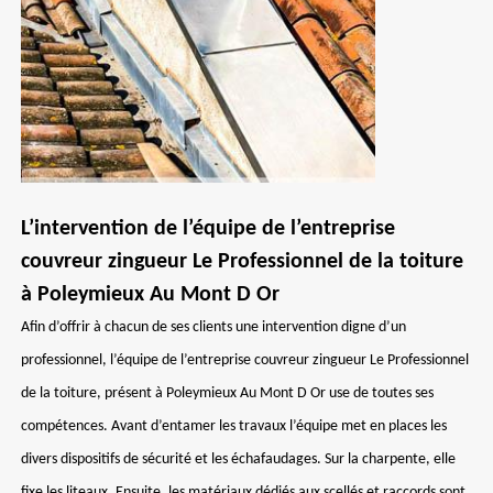
L’intervention de l’équipe de l’entreprise
couvreur zingueur Le Professionnel de la toiture
à Poleymieux Au Mont D Or
Afin d’offrir à chacun de ses clients une intervention digne d’un
professionnel, l’équipe de l’entreprise couvreur zingueur Le Professionnel
de la toiture, présent à Poleymieux Au Mont D Or use de toutes ses
compétences. Avant d’entamer les travaux l’équipe met en places les
divers dispositifs de sécurité et les échafaudages. Sur la charpente, elle
fixe les liteaux. Ensuite, les matériaux dédiés aux scellés et raccords sont