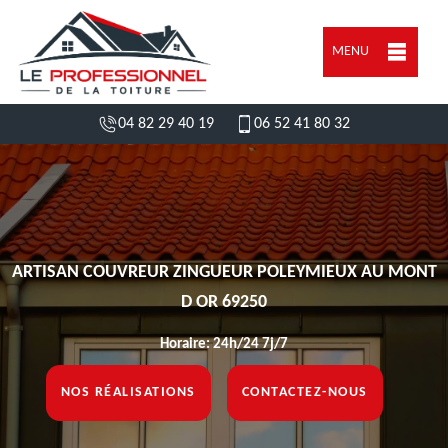
MENU
04 82 29 40 19
06 52 41 80 32
ARTISAN COUVREUR ZINGUEUR POLEYMIEUX AU MONT
D OR 69250
Horaire: 24h/24 7j/7
NOS RÉALISATIONS
CONTACTEZ-NOUS