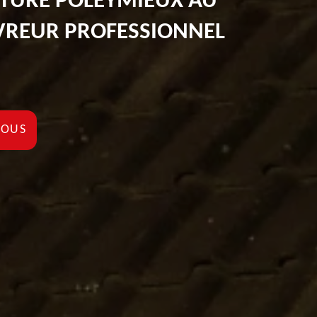
ITURE POLEYMIEUX AU
VREUR PROFESSIONNEL
NOUS