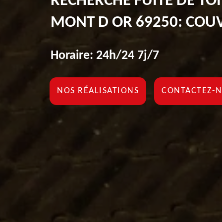
RECHERCHE FUITE DE TO
MONT D OR 69250: COU
Horaire: 24h/24 7j/7
NOS RÉALISATIONS
CONTACTEZ-