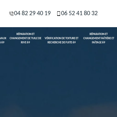
04 82 29 40 19
06 52 41 80 32
RÉPARATION ET
RÉPARATION ET
AVAUX
CHANGEMENT DE TUILE DE
VÉRIFICATION DE TOITURE ET
CHANGEMENT FAÎTIÈRE ET
S 69
RIVE 69
RECHERCHE DE FUITE 69
FAÎTAGE 69