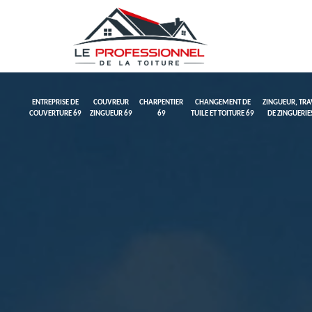
ENTREPRISE DE
COUVREUR
CHARPENTIER
CHANGEMENT DE
ZINGUEUR, TR
COUVERTURE 69
ZINGUEUR 69
69
TUILE ET TOITURE 69
DE ZINGUERIE