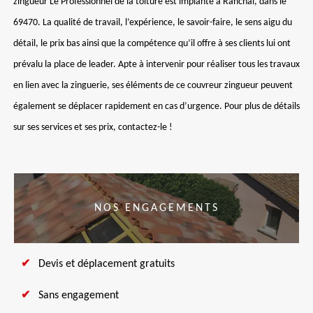
zingueur Le Professionnel de la toiture est implanté à Ranchal, dans le
69470. La qualité de travail, l’expérience, le savoir-faire, le sens aigu du
détail, le prix bas ainsi que la compétence qu’il offre à ses clients lui ont
prévalu la place de leader. Apte à intervenir pour réaliser tous les travaux
en lien avec la zinguerie, ses éléments de ce couvreur zingueur peuvent
également se déplacer rapidement en cas d’urgence. Pour plus de détails
sur ses services et ses prix, contactez-le !
NOS ENGAGEMENTS
Devis et déplacement gratuits
Sans engagement