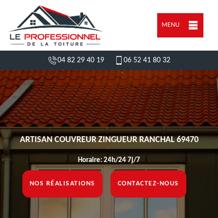
MENU
04 82 29 40 19
06 52 41 80 32
ARTISAN COUVREUR ZINGUEUR RANCHAL 69470
Horaire: 24h/24 7j/7
NOS RÉALISATIONS
CONTACTEZ-NOUS