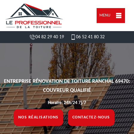
MENU
04 82 29 40 19
06 52 41 80 32
ENTREPRISE RÉNOVATION DE TOITURE RANCHAL 69470:
COUVREUR QUALIFIÉ
Horaire: 24h/24 7j/7
NOS RÉALISATIONS
CONTACTEZ-NOUS